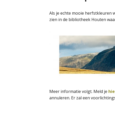
Als je echte mooie herfstkleuren wi
zien in de bibliotheek Houten waar
Meer informatie volgt. Meld je
hie
annuleren. Er zal een voorlichting