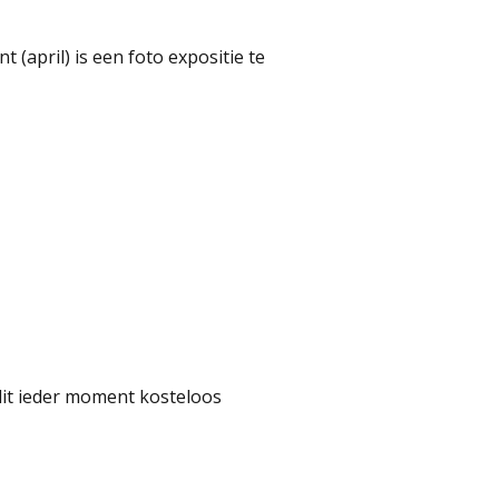
 (april) is een foto expositie te
t dit ieder moment kosteloos