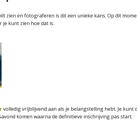
Groepsuitje fotografie
lt zien en fotograferen is dit een unieke kans. Op dit moment
 je kunt zien hoe dat is.
Cursus informatie (voor
deelnemers)
r
volledig vrijblijvend aan als je belangstelling hebt. Je kun
savond komen waarna de definitieve inschrijving pas start.