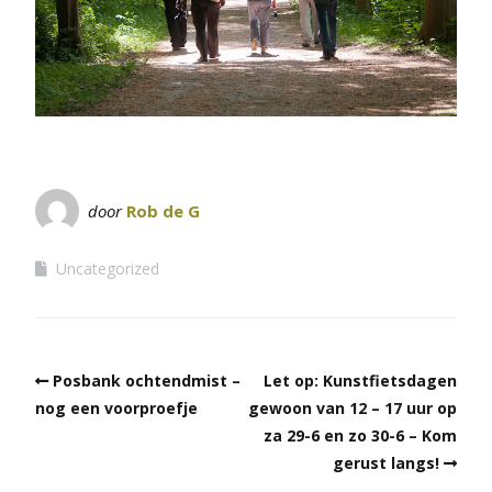
door
Rob de G
Uncategorized
Posbank ochtendmist –
Let op: Kunstfietsdagen
nog een voorproefje
gewoon van 12 – 17 uur op
za 29-6 en zo 30-6 – Kom
gerust langs!