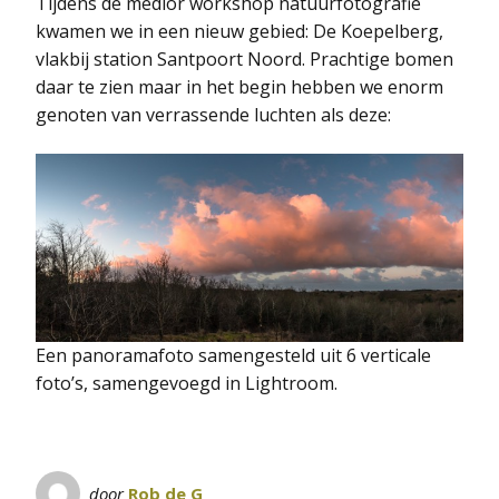
Tijdens de medior workshop natuurfotografie
kwamen we in een nieuw gebied: De Koepelberg,
vlakbij station Santpoort Noord. Prachtige bomen
daar te zien maar in het begin hebben we enorm
genoten van verrassende luchten als deze:
Een panoramafoto samengesteld uit 6 verticale
foto’s, samengevoegd in Lightroom.
door
Rob de G