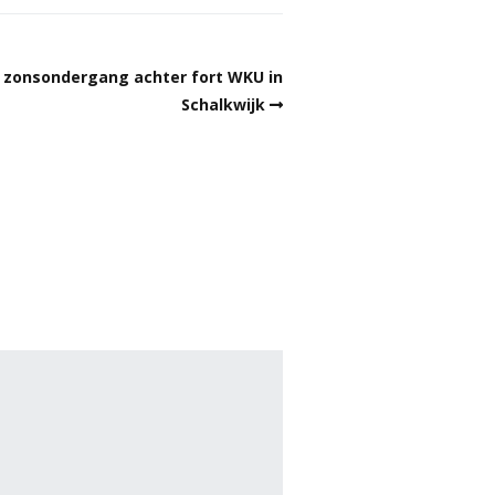
s zonsondergang achter fort WKU in
Schalkwijk