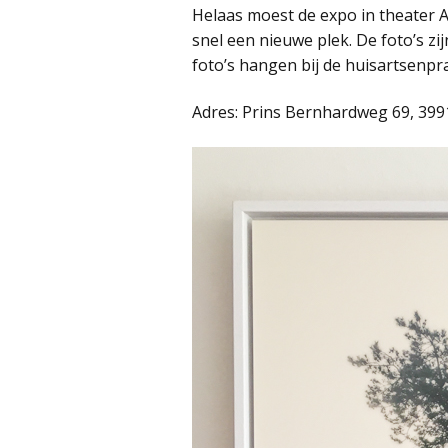
Helaas moest de expo in theater 
snel een nieuwe plek. De foto’s z
foto’s hangen bij de huisartsenprak
Adres: Prins Bernhardweg 69, 399