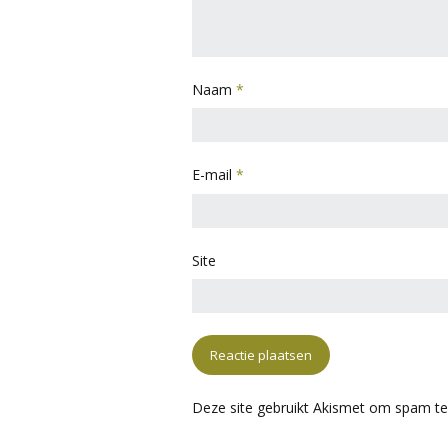
Naam
*
E-mail
*
Site
Deze site gebruikt Akismet om spam t