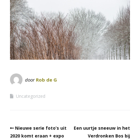
door
Rob de G
Uncategorized
Nieuwe serie foto’s uit
Een uurtje sneeuw in het
2020 komt eraan + expo
Verdronken Bos bij