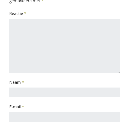
gemarkeerd met
*
Reactie
*
Naam
*
E-mail
*