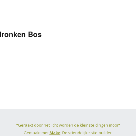
rdronken Bos
"Geraakt door het licht worden de kleinste dingen mooi"
Gemaakt met
Make
. De vriendelijke site-builder.