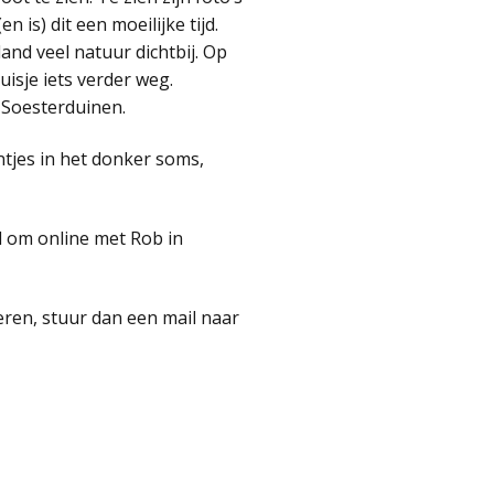
is) dit een moeilijke tijd.
and veel natuur dichtbij. Op
uisje iets verder weg.
 Soesterduinen.
ntjes in het donker soms,
id om online met Rob in
ageren, stuur dan een mail naar