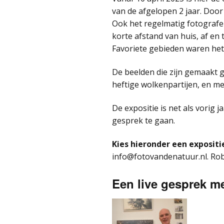
van de afgelopen 2 jaar. Door
Ook het regelmatig fotografer
korte afstand van huis, af en
Favoriete gebieden waren het
De beelden die zijn gemaakt ge
heftige wolkenpartijen, en me
De expositie is net als vorig 
gesprek te gaan.
Kies hieronder een exposit
info@fotovandenatuur.nl. Rob 
Een live gesprek me