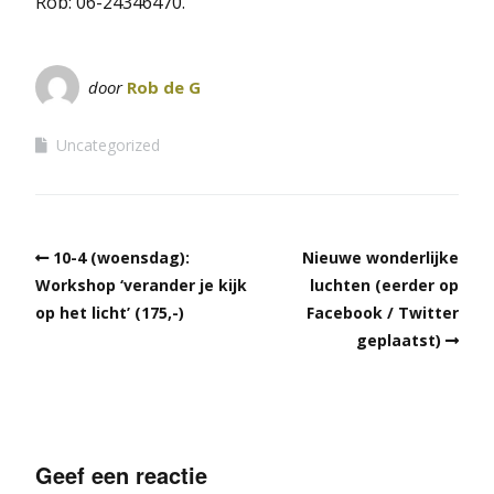
Rob: 06-24346470.
door
Rob de G
Uncategorized
10-4 (woensdag):
Nieuwe wonderlijke
Workshop ‘verander je kijk
luchten (eerder op
op het licht’ (175,-)
Facebook / Twitter
geplaatst)
Geef een reactie