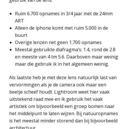
gebruik van de lens:
Ruim 6.700 opnames in 3/4 jaar met de 24mm
ART
Alleen de iphone komt met ruim 5.000 in de
buurt
Overige lenzen net geen 1.700 opnames
Meestal gebruikte diafragma’s: 1.4, rond de 2.8
en meeste van 4 tm 5.6. Daarboven maar weinig
maar die gebruik ik in het algemeen weinig.
Als laatste heb je met deze lens natuurlijk last van
vervormingen als je de camera ook maar een
beetje scheef houdt. Lightroom weet hier vaak
uitstekend raad mee en ik gebruik het vaak
artistiek om bijvoorbeeld een groep bomen naar
het middelpunt te laten wijzen. Bij natuuropnames
is het meestal minder storend dan bij bijvoorbeeld
architectuur.