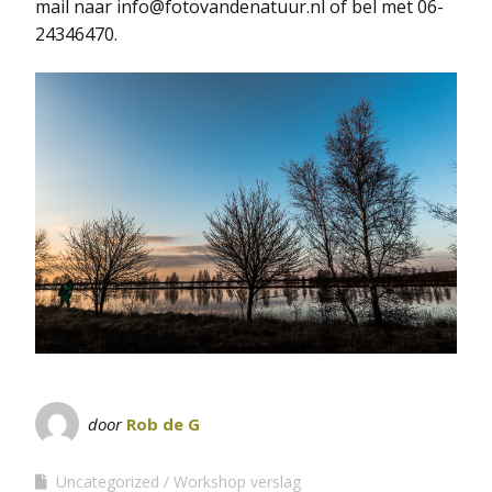
mail naar info@fotovandenatuur.nl of bel met 06-
24346470.
door
Rob de G
Uncategorized
Workshop verslag