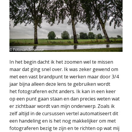
In het begin dacht ik het zoomen wel te missen
maar dat ging snel over. Ik was zeker gewend om
met een vast brandpunt te werken maar door 3/4
jaar bijna alleen deze lens te gebruiken wordt
het fotograferen echt anders. Ik kan in een keer
op een punt gaan staan en dan precies weten wat
er zichtbaar wordt van mijn onderwerp. Zoals ik
zelf altijd in de cursussen vertel automatiseert dit
een handeling en is het nog makkelijker om met
fotograferen bezig te zijn en te richten op wat mij