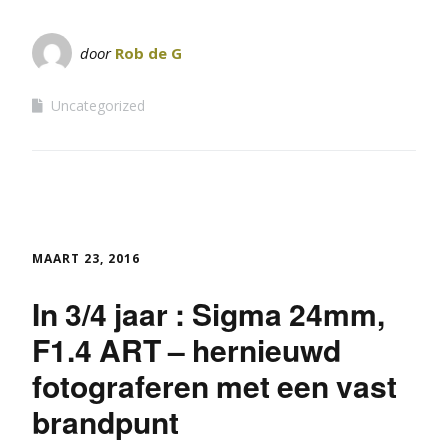
door
Rob de G
Uncategorized
MAART 23, 2016
In 3/4 jaar : Sigma 24mm,
F1.4 ART – hernieuwd
fotograferen met een vast
brandpunt