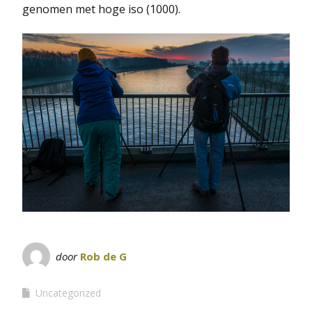
genomen met hoge iso (1000).
door
Rob de G
Uncategorized