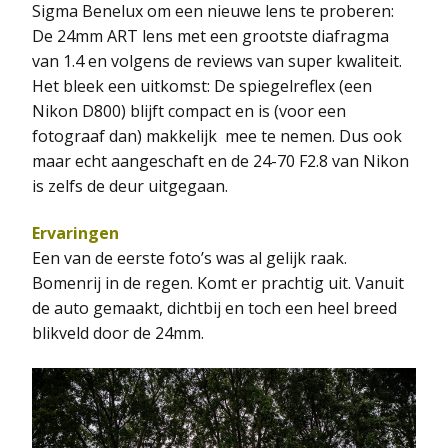
Sigma Benelux om een nieuwe lens te proberen:
De 24mm ART lens met een grootste diafragma
van 1.4 en volgens de reviews van super kwaliteit.
Het bleek een uitkomst: De spiegelreflex (een
Nikon D800) blijft compact en is (voor een
fotograaf dan) makkelijk mee te nemen. Dus ook
maar echt aangeschaft en de 24-70 F2.8 van Nikon
is zelfs de deur uitgegaan.
Ervaringen
Een van de eerste foto’s was al gelijk raak.
Bomenrij in de regen. Komt er prachtig uit. Vanuit
de auto gemaakt, dichtbij en toch een heel breed
blikveld door de 24mm.