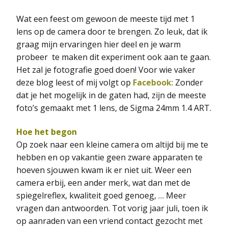
Wat een feest om gewoon de meeste tijd met 1
lens op de camera door te brengen. Zo leuk, dat ik
graag mijn ervaringen hier deel en je warm
probeer te maken dit experiment ook aan te gaan.
Het zal je fotografie goed doen! Voor wie vaker
deze blog leest of mij volgt op
Facebook
: Zonder
dat je het mogelijk in de gaten had, zijn de meeste
foto’s gemaakt met 1 lens, de Sigma 24mm 1.4 ART.
Hoe het begon
Op zoek naar een kleine camera om altijd bij me te
hebben en op vakantie geen zware apparaten te
hoeven sjouwen kwam ik er niet uit. Weer een
camera erbij, een ander merk, wat dan met de
spiegelreflex, kwaliteit goed genoeg, … Meer
vragen dan antwoorden. Tot vorig jaar juli, toen ik
op aanraden van een vriend contact gezocht met