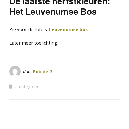
De laatste herfstkleuren:
Het Leuvenumse Bos
Zie voor de foto’s:
Leuvenumse bos
Later meer toelichting.
door
Rob de G
Uncategorized