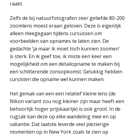
raakt.
Zelfs de bij natuurfotografen zeer geliefde 80-200
zoomlens moest eraan geloven. Deze is eigenlijk
alleen meegegaan tijdens cursussen om
voorbeelden van opnames te laten zien. De
gedachte ‘ja maar ik moet toch kunnen zoomen’
is sterk. En ik geef toe, ik miste een keer een
mogelijkheid om een detailopname te maken bij
een schitterende zonsopkomst. Gelukkig hebben
cursisten die opname wel kunnen maken.
Het gemak van een een relatief kleine lens (de
Nikon variant zou nog kleiner zijn maar heeft een
behoorlijk hoger prijskaartje) is ook groot. In de
rugzak kan deze op elke wandeling mee en op
vakantie. Dat laatste leverde veel plezierige
momenten op in New York zoals te zien op