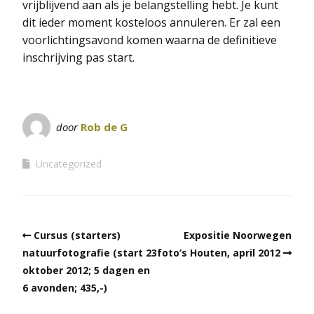
vrijblijvend aan als je belangstelling hebt. Je kunt
dit ieder moment kosteloos annuleren. Er zal een
voorlichtingsavond komen waarna de definitieve
inschrijving pas start.
door
Rob de G
Uncategorized
Cursus (starters)
Expositie Noorwegen
natuurfotografie (start 23
foto’s Houten, april 2012
oktober 2012; 5 dagen en
6 avonden; 435,-)