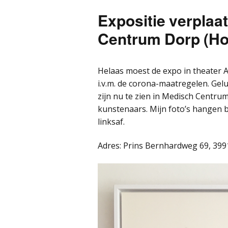
Expositie verplaat
Centrum Dorp (Ho
Helaas moest de expo in theater 
i.v.m. de corona-maatregelen. Gel
zijn nu te zien in Medisch Centru
kunstenaars. Mijn foto’s hangen bi
linksaf.
Adres: Prins Bernhardweg 69, 399