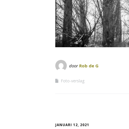
door
Rob de G
Foto-verslag
JANUARI 12, 2021