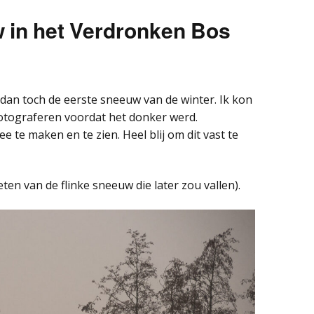
 in het Verdronken Bos
Groepsuitje fotografie
Cursus informatie (voor
deelnemers)
s dan toch de eerste sneeuw van de winter. Ik kon
otograferen voordat het donker werd.
 te maken en te zien. Heel blij om dit vast te
ten van de flinke sneeuw die later zou vallen).