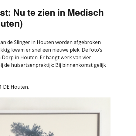
st: Nu te zien in Medisch
uten)
Aan de Slinger in Houten worden afgebroken
ukkig kwam er snel een nieuwe plek. De foto’s
m Dorp in Houten. Er hangt werk van vier
j de huisartsenpraktijk: Bij binnenkomst gelijk
1 DE Houten.