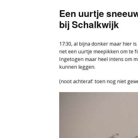
Een uurtje sneeuw
bij Schalkwijk
17:30, al bijna donker maar hier i
net een uurtje meepikken om te f
Ingetogen maar heel intens om mee
kunnen leggen.
(noot achteraf: toen nog niet gewe