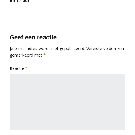
en 17 uur
Geef een reactie
Je e-mailadres wordt niet gepubliceerd.
Vereiste velden zijn
gemarkeerd met
*
Reactie
*