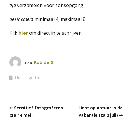
tijd
verzamelen voor zonsopgang
deelnemers
minimaal 4, maximaal 8
Klik
hier
om direct in te schrijven.
door
Rob de G
Uncategorized
Sensitief fotograferen
Licht op natuur in de
(za 14 mei)
vakantie (za 2 juli)